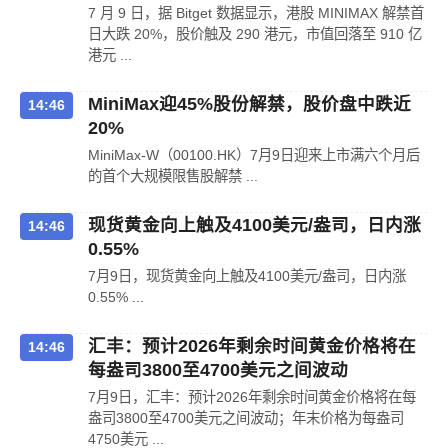
7 月 9 日，据 Bitget 数据显示，港股 MINIMAX 解禁首
日大跌 20%，股价触及 290 港元，市值回落至 910 亿
港元 ...
MiniMax迎45%股份解禁，股价盘中跌近
14:46
20%
MiniMax-W（00100.HK）7月9日迎来上市满六个月后
的首个大规模限售股解禁 ...
现货黄金向上触及4100美元/盎司，日内涨
14:46
0.55%
7月9日，现货黄金向上触及4100美元/盎司，日内涨
0.55% ...
汇丰：预计2026年剩余时间黄金价格将在
14:46
每盎司3800至4700美元之间波动
7月9日，汇丰：预计2026年剩余时间黄金价格将在每
盎司3800至4700美元之间波动；年末价格为每盎司
4750美元 ...