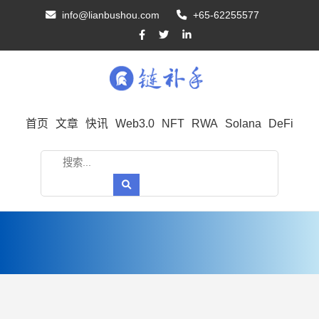
info@lianbushou.com
+65-62255577
首页
文章
快讯
Web3.0
NFT
RWA
Solana
DeFi