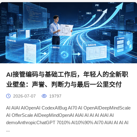
AI接管编码与基础工作后，年轻人的全新职
业壁垒：声誉、判断力与最后一公里交付
2026-07-07
19797
AI AIAI AIOpenAI CodexAIBug AI70 AI OpenAIDeepMindScale
AI OfferScale AIDeepMindOpenAI AIAI AI AI AI AIAI AI
demoAnthropicChatGPT 7010% AI10%90% AI70 AIAI AI AI AI
...