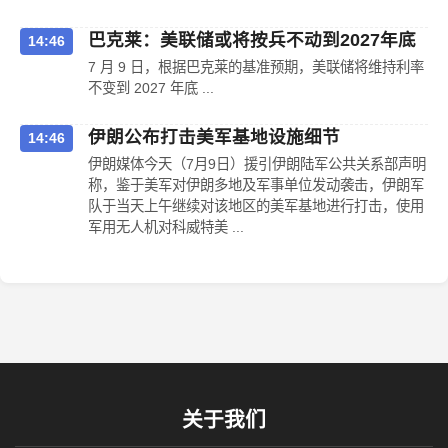
巴克莱：美联储或将按兵不动到2027年底
14:46
7 月 9 日，根据巴克莱的基准预期，美联储将维持利率
不变到 2027 年底 ...
伊朗公布打击美军基地设施细节
14:46
伊朗媒体今天（7月9日）援引伊朗陆军公共关系部声明
称，鉴于美军对伊朗多地及军事单位发动袭击，伊朗军
队于当天上午继续对该地区的美军基地进行打击，使用
军用无人机对科威特美 ...
关于我们