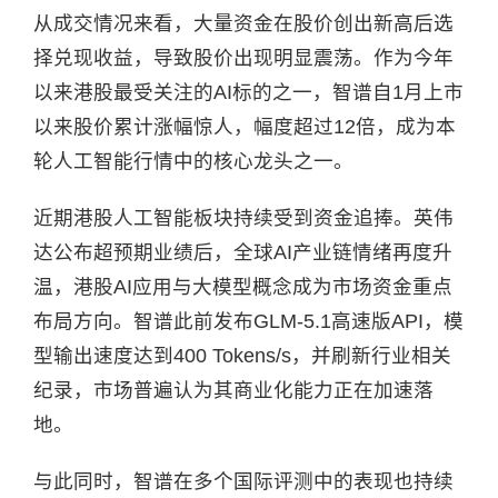
从成交情况来看，大量资金在股价创出新高后选
择兑现收益，导致股价出现明显震荡。作为今年
以来港股最受关注的AI标的之一，智谱自1月上市
以来股价累计涨幅惊人，幅度超过12倍，成为本
轮人工智能行情中的核心龙头之一。
近期港股人工智能板块持续受到资金追捧。英伟
达公布超预期业绩后，全球AI产业链情绪再度升
温，港股AI应用与大模型概念成为市场资金重点
布局方向。智谱此前发布GLM-5.1高速版API，模
型输出速度达到400 Tokens/s，并刷新行业相关
纪录，市场普遍认为其商业化能力正在加速落
地。
与此同时，智谱在多个国际评测中的表现也持续