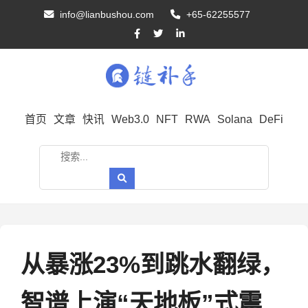
info@lianbushou.com
+65-62255577
首页
文章
快讯
Web3.0
NFT
RWA
Solana
DeFi
从暴涨23%到跳水翻绿，
智谱上演“天地板”式震