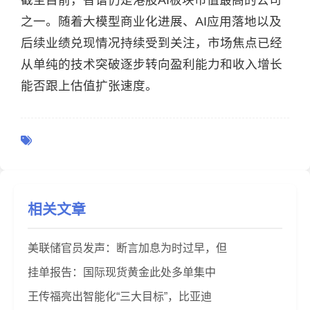
截至目前，智谱仍是港股AI板块市值最高的公司
之一。随着大模型商业化进展、AI应用落地以及
后续业绩兑现情况持续受到关注，市场焦点已经
从单纯的技术突破逐步转向盈利能力和收入增长
能否跟上估值扩张速度。
相关文章
美联储官员发声：断言加息为时过早，但
挂单报告：国际现货黄金此处多单集中
王传福亮出智能化“三大目标”，比亚迪